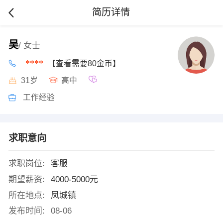
简历详情
吴
/ 女士
****
【查看需要80金币】
31岁
高中
工作经验
求职意向
求职岗位:
客服
期望薪资:
4000-5000元
所在地点:
凤城镇
发布时间:
08-06