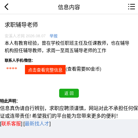
信息内容
求职辅导老师
安溪人才网 2026.08.07
举报
本人有教育经验，曾在学校任职班主任及任课教师，也在辅导
机构担任辅导教师，求周一至周五辅导老师的工作
联系人手机/微信：
(查看需要80金币)
****
点击查看完整信息
特此声明：
信息真伪请自行辨别，求职应聘须谨慎，网站对此不承担任何保
证或连带责任! 希望我们的平台能为您带来更多的便利！
[
联系客服
]
[
最新找人才
]