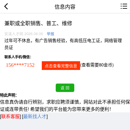
信息内容
兼职或全职销售、普工、维修
安溪人才网 2026.08.06
举报
过年可不休息，有广告销售经验，有高低压电工证，网络管理
员证
联系人手机/微信：
(查看需要80金币)
156****7152
点击查看完整信息
特此声明：
信息真伪请自行辨别，求职应聘须谨慎，网站对此不承担任何保
证或连带责任! 希望我们的平台能为您带来更多的便利！
[
联系客服
]
[
最新找人才
]