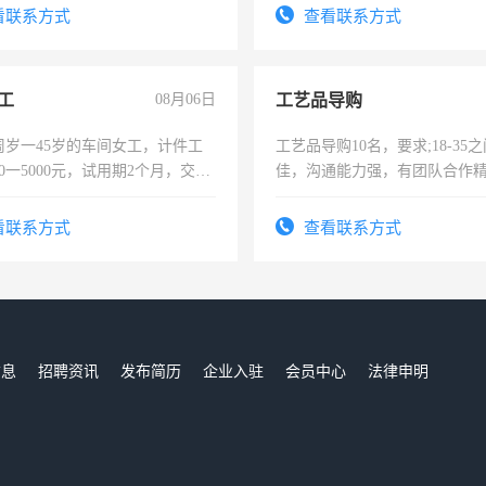
费发放劳保用品，两班倒，每月
看联系方式
查看联系方式
时发放工资，工作时间10小时
工
08月06日
工艺品导购
周岁一45岁的车间女工，计件工
工艺品导购10名，要求;18-35
00一5000元，试用期2个月，交五
佳，沟通能力强，有团队合作
年薪假，年底福利
上进心，有工作经验者优先！
看联系方式
查看联系方式
信息
招聘资讯
发布简历
企业入驻
会员中心
法律申明
们