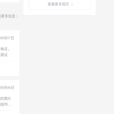
查看更多简历
看更多信息
08月07日
资格证，
资面议
08月06日
铺的图片
软件,工