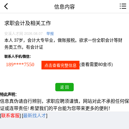
信息内容
求职会计及相关工作
安溪人才网 2026.08.07
举报
本人 37岁，会计大专毕业，做账报税。欲求一份全职会计等财
务类工作。有会计证
联系人手机/微信：
(查看需要80金币)
189****7550
点击查看完整信息
特此声明：
信息真伪请自行辨别，求职应聘须谨慎，网站对此不承担任何保
证或连带责任! 希望我们的平台能为您带来更多的便利！
[
联系客服
]
[
最新找人才
]