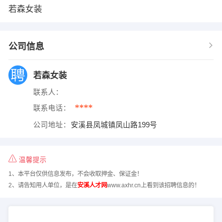
若森女装
公司信息
若森女装
联系人：
****
联系电话：
公司地址：
安溪县凤城镇凤山路199号
温馨提示
1、本平台仅供信息发布，不会收取押金、保证金！
2、请告知用人单位，是在
安溪人才网
www.axhr.cn上看到该招聘信息的！