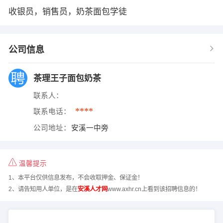
收银员，销售员，奶茶面包学徒
公司信息
茶理王子面包奶茶
联系人：
****
联系电话：
公司地址：
安溪一中旁
温馨提示
1、本平台仅供信息发布，不会收取押金、保证金！
2、请告知用人单位，是在
安溪人才网
www.axhr.cn上看到该招聘信息的！