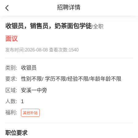
招聘详情
收银员，销售员，奶茶面包学徒
/全职
面议
发布时间:2026-08-08 查看次数:1540
类别:
收银员
要求:
性别不限/ 学历不限/经验不限/年龄年龄不限
区域:
安溪一中旁
人数:
1
福利:
其他补贴
职位要求