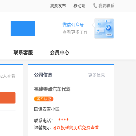
我要发布
移动端
我要联系
微信公众号
查看更多工作
联系客服
会员中心
公司信息
更多信息
82人查看
福建零点汽车代驾
实名认证
圆谭安置小区
****
联系电话：
温馨提示:
可以投递简历后免费查看