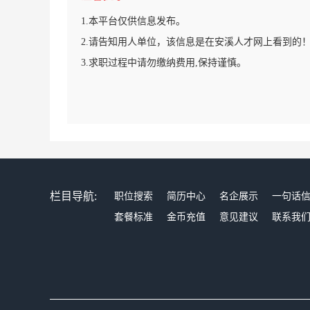
1.本平台仅供信息发布。
2.请告知用人单位，该信息是在安溪人才网上看到的
3.求职过程中请勿缴纳费用,保持谨慎。
栏目导航:
职位搜索
简历中心
名企展示
一句话
套餐标准
金币充值
意见建议
联系我