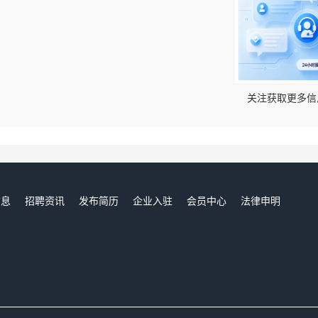
！
关注获取更多信
信息
招聘资讯
发布简历
企业入驻
会员中心
法律申明
们