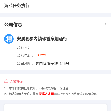
游戏任务执行
公司信息
安溪县参内镇珍香泉烟酒行
联系人：
****
联系电话：
公司地址：
参内镇湾美1期145号
温馨提示
1、本平台仅供信息发布，不会收取押金、保证金！
2、请告知用人单位，是在
安溪人才网
www.axhr.cn上看到该招聘信息的！