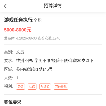
招聘详情
游戏任务执行
/全职
5000-8000元
发布时间:2026-08-09 查看次数:1740
类别:
文员
要求:
性别不限/ 学历不限/经验不限/年龄30岁以下
区域:
参内镇湾美1期145号
人数:
1
福利:
医保
社保
年终奖
其他补贴
职位要求