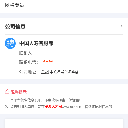
网格专员
公司信息
中国人寿客服部
联系人：
****
联系电话：
公司地址：
金融中心5号码B4楼
温馨提示
1、本平台仅供信息发布，不会收取押金、保证金！
2、请告知用人单位，是在
安溪人才网
www.axhr.cn上看到该招聘信息的！