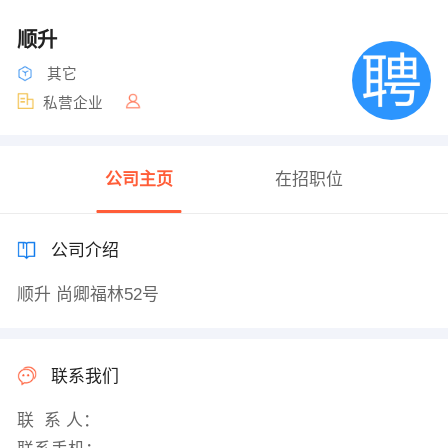
顺升
其它
私营企业
公司主页
在招职位
公司介绍
顺升 尚卿福林52号
联系我们
联 系 人：