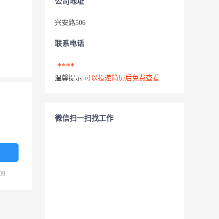
公司地址
兴安路506
联系电话
****
温馨提示:
可以投递简历后免费查看
微信扫一扫找工作
09