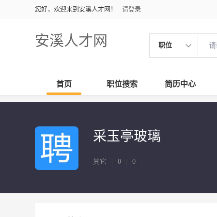
您好，欢迎来到安溪人才网！
请登录
安溪人才网
职位
首页
职位搜索
简历中心
采玉亭玻璃
其它
|
0
|
0
|