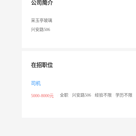
公司简介
采玉亭玻璃
兴安路506
在招职位
司机
/
全职
/
兴安路506
/
经验不限
/
学历不限
5000-8000元