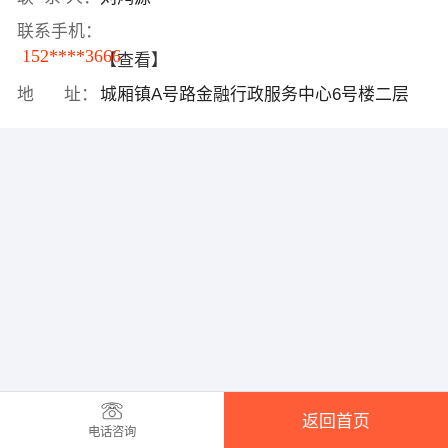
联系手机：
152****3666
【查看】
地 址：
城厢镇A号路金融行政服务中心6号楼二层
返回首页
电话咨询