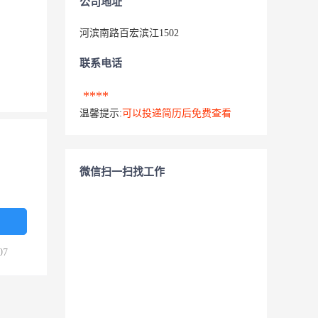
公司地址
河滨南路百宏滨江1502
联系电话
****
温馨提示:
可以投递简历后免费查看
微信扫一扫找工作
07