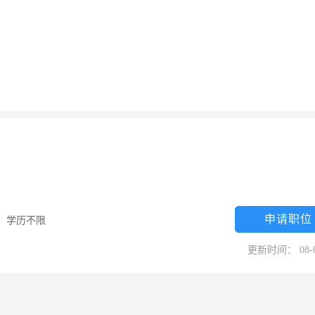
申请职位
限
/
学历不限
更新时间： 08-