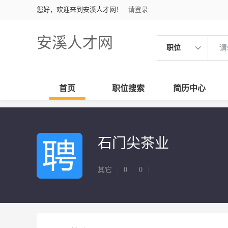
您好，欢迎来到安溪人才网！
请登录
安溪人才网
职位
首页
职位搜索
简历中心
石门尖茶业
其它
|
0
|
0
|